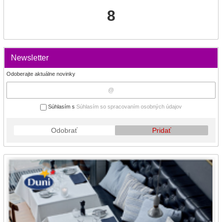
8
Newsletter
Odoberajte aktuálne novinky
Súhlasím s
Súhlasím so spracovaním osobných údajov
Odobrať
Pridať