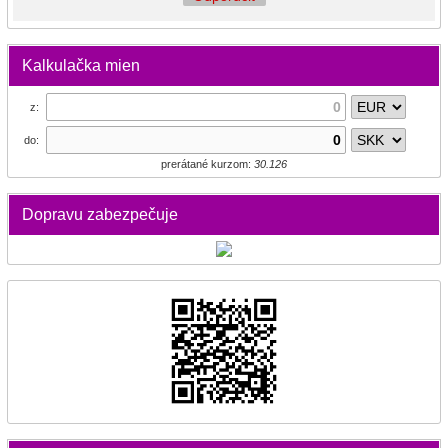
Kalkulačka mien
z:
do:
prerátané kurzom:
30.126
Dopravu zabezpečuje