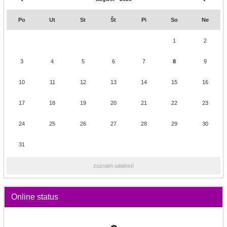
Po
Ut
St
Št
Pi
So
Ne
1
2
3
4
5
6
7
8
9
10
11
12
13
14
15
16
17
18
19
20
21
22
23
24
25
26
27
28
29
30
31
zoznam udalostí
Online status