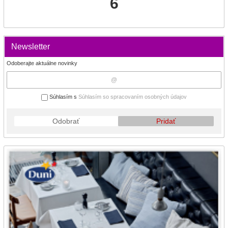
6
Newsletter
Odoberajte aktuálne novinky
Súhlasím s
Súhlasím so spracovaním osobných údajov
Odobrať
Pridať