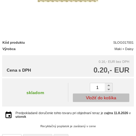
Kód produktu
SLOG017001
Výrobca
Maki + Daisy
0.16,- EUR
bez DPH
0.20,- EUR
Cena s DPH
skladom
Vložiť do košíka
Predpokladané doručenie tohto tovaru pri objednaní teraz je
zajtra
11.8.2026
v
utorok
Recyklačný poplatok je zarátaný v cene