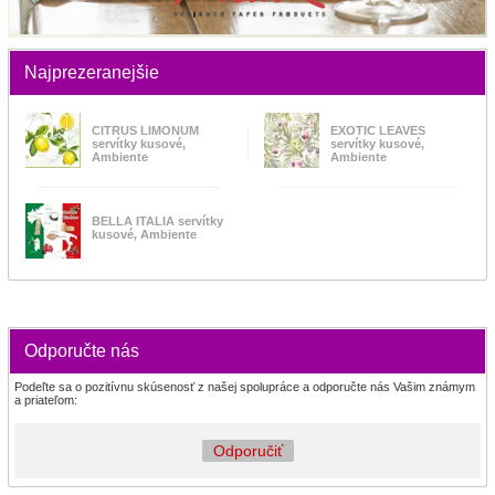
Najprezeranejšie
CITRUS LIMONUM
EXOTIC LEAVES
servítky kusové,
servítky kusové,
Ambiente
Ambiente
BELLA ITALIA servítky
kusové, Ambiente
Odporučte nás
Podeľte sa o pozitívnu skúsenosť z našej spolupráce a odporučte nás Vašim známym
a priateľom:
Odporučiť