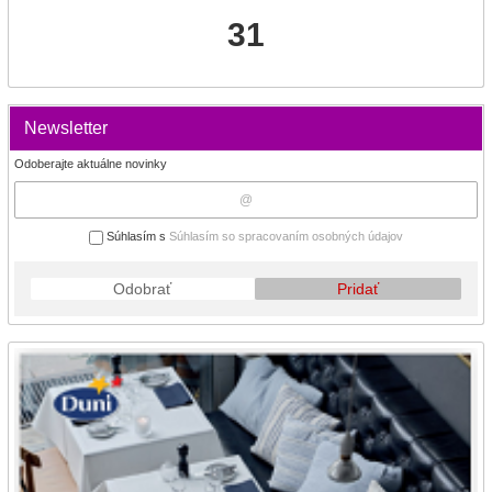
31
Newsletter
Odoberajte aktuálne novinky
Súhlasím s
Súhlasím so spracovaním osobných údajov
Odobrať
Pridať