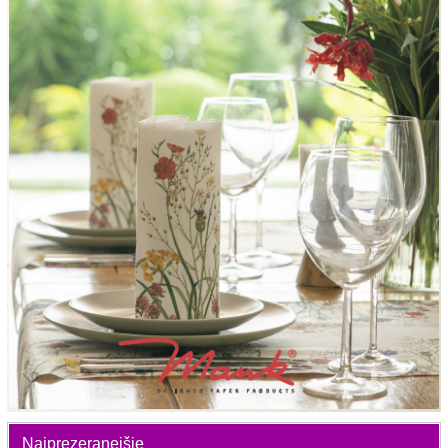
Najprezeranejšie