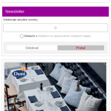
Newsletter
Odoberajte aktuálne novinky
Súhlasím s
Súhlasím so spracovaním osobných údajov
Odobrať
Pridať