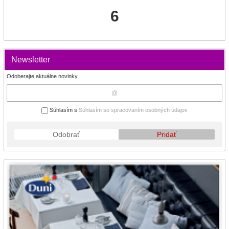
6
Newsletter
Odoberajte aktuálne novinky
Súhlasím s
Súhlasím so spracovaním osobných údajov
Odobrať
Pridať