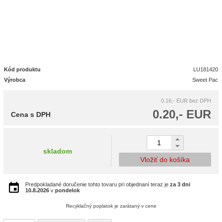
Kód produktu
LU181420
Výrobca
Sweet Pac
0.16,- EUR
bez DPH
0.20,- EUR
Cena s DPH
skladom
Vložiť do košíka
Predpokladané doručenie tohto tovaru pri objednaní teraz je
za 3 dni
10.8.2026
v
pondelok
Recyklačný poplatok je zarátaný v cene