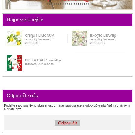
Najprezeranejšie
CITRUS LIMONUM
EXOTIC LEAVES
servítky kusové,
servítky kusové,
Ambiente
Ambiente
BELLA ITALIA servítky
kusové, Ambiente
Odporučte nás
Podeľte sa o pozitívnu skúsenosť z našej spolupráce a odporučte nás Vašim známym
a priateľom:
Odporučiť