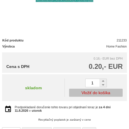
Kód produktu
211233
Výrobca
Home Fashion
0.16,- EUR
bez DPH
0.20,- EUR
Cena s DPH
skladom
Vložiť do košíka
Predpokladané doručenie tohto tovaru pri objednaní teraz je
za 4 dni
11.8.2026
v
utorok
Recyklačný poplatok je zarátaný v cene