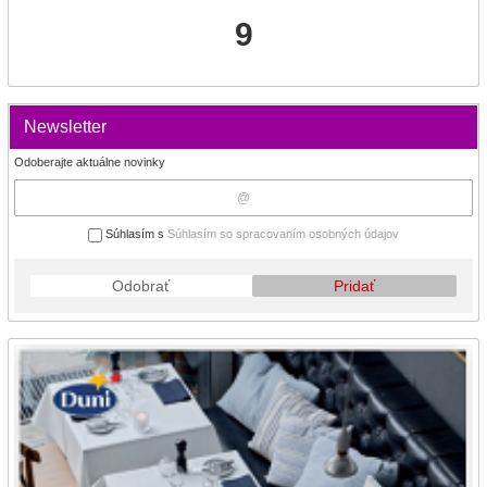
9
Newsletter
Odoberajte aktuálne novinky
Súhlasím s
Súhlasím so spracovaním osobných údajov
Odobrať
Pridať