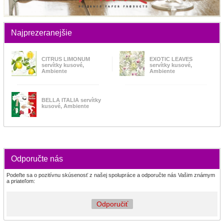
Najprezeranejšie
CITRUS LIMONUM
EXOTIC LEAVES
servítky kusové,
servítky kusové,
Ambiente
Ambiente
BELLA ITALIA servítky
kusové, Ambiente
Odporučte nás
Podeľte sa o pozitívnu skúsenosť z našej spolupráce a odporučte nás Vašim známym
a priateľom:
Odporučiť