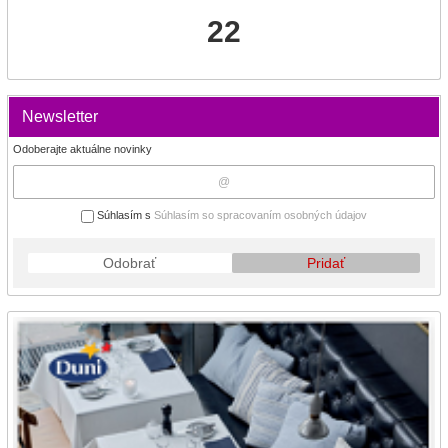
22
Newsletter
Odoberajte aktuálne novinky
Súhlasím s
Súhlasím so spracovaním osobných údajov
Odobrať
Pridať