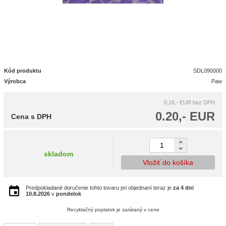
Kód produktu
SDL090000
Výrobca
Paw
0.16,- EUR
bez DPH
0.20,- EUR
Cena s DPH
skladom
Vložiť do košíka
Predpokladané doručenie tohto tovaru pri objednaní teraz je
za 4 dni
10.8.2026
v
pondelok
Recyklačný poplatok je zarátaný v cene