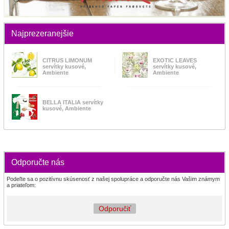
Najprezeranejšie
CITRUS LIMONUM
EXOTIC LEAVES
servítky kusové,
servítky kusové,
Ambiente
Ambiente
BELLA ITALIA servítky
kusové, Ambiente
Odporučte nás
Podeľte sa o pozitívnu skúsenosť z našej spolupráce a odporučte nás Vašim známym
a priateľom:
Odporučiť