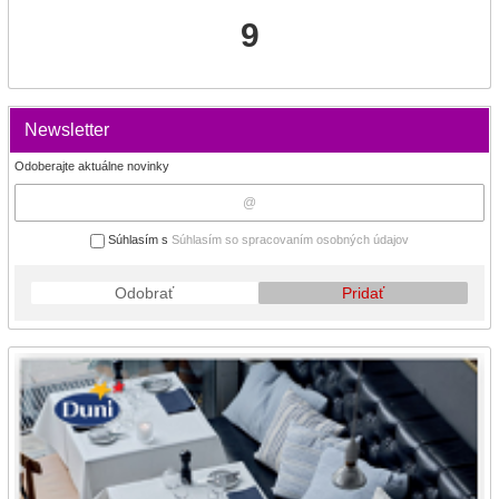
9
Newsletter
Odoberajte aktuálne novinky
Súhlasím s
Súhlasím so spracovaním osobných údajov
Odobrať
Pridať