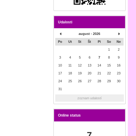
Udalosti
august - 2026
Po
Ut
St
Št
Pi
So
Ne
1
2
3
4
5
6
7
8
9
10
11
12
13
14
15
16
17
18
19
20
21
22
23
24
25
26
27
28
29
30
31
zoznam udalostí
Online status
7