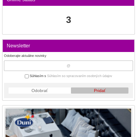
3
Newsletter
Odoberajte aktuálne novinky
Súhlasím s
Súhlasím so spracovaním osobných údajov
Odobrať
Pridať