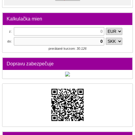
Kalkulačka mien
z:
do:
prerátané kurzom:
30.126
Dopravu zabezpečuje