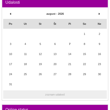
Udalosti
august - 2026
Po
Ut
St
Št
Pi
So
Ne
1
2
3
4
5
6
7
8
9
10
11
12
13
14
15
16
17
18
19
20
21
22
23
24
25
26
27
28
29
30
31
zoznam udalostí
Online status