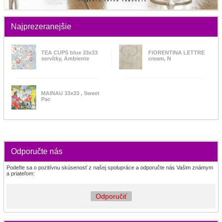
Najprezeranejšie
TEA CUPS blue 33x33
FIORENTINA LETTRE
servítky, Ambiente
cream, N
MAINAU 33x33 , Sweet
Pac
Odporučte nás
Podeľte sa o pozitívnu skúsenosť z našej spolupráce a odporučte nás Vašim známym
a priateľom:
Odporučiť