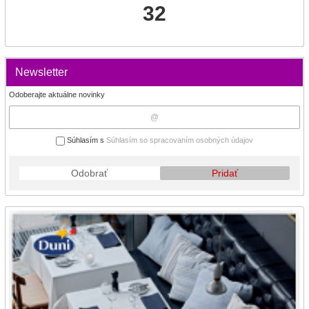
32
Newsletter
Odoberajte aktuálne novinky
Súhlasím s
Súhlasím so spracovaním osobných údajov
Odobrať
Pridať