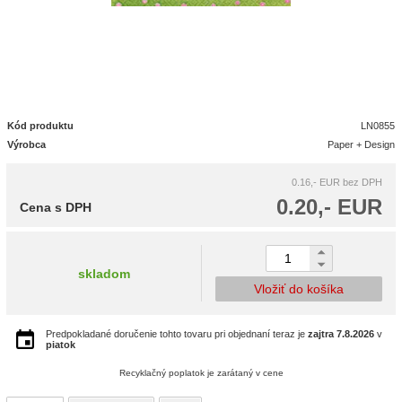
Kód produktu
LN0855
Výrobca
Paper + Design
0.16,- EUR
bez DPH
0.20,- EUR
Cena s DPH
skladom
Vložiť do košíka
Predpokladané doručenie tohto tovaru pri objednaní teraz je
zajtra
7.8.2026
v
piatok
Recyklačný poplatok je zarátaný v cene