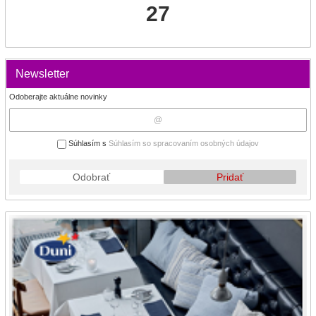
27
Newsletter
Odoberajte aktuálne novinky
Súhlasím s
Súhlasím so spracovaním osobných údajov
Odobrať
Pridať