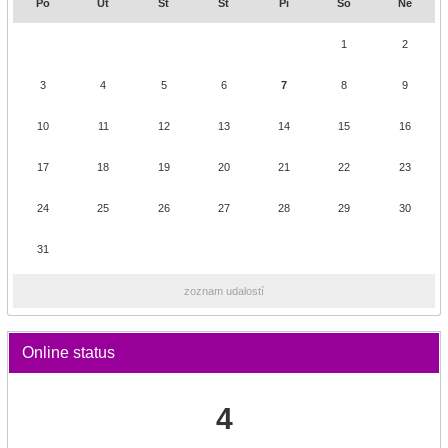
Po
Ut
St
Št
Pi
So
Ne
1
2
3
4
5
6
7
8
9
10
11
12
13
14
15
16
17
18
19
20
21
22
23
24
25
26
27
28
29
30
31
zoznam udalostí
Online status
4