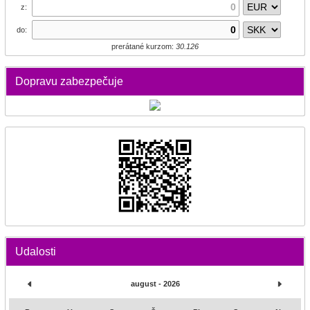
z:
do:
prerátané kurzom:
30.126
Dopravu zabezpečuje
Udalosti
august - 2026