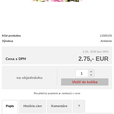
Kód produktu
13305155
Výrobca
Ambiente
2.24,- EUR
bez DPH
2.75,- EUR
Cena s DPH
na objednávku
Vložiť do košíka
Recyklačný poplatok je zarátaný v cene
Popis
História cien
Komentáre
?