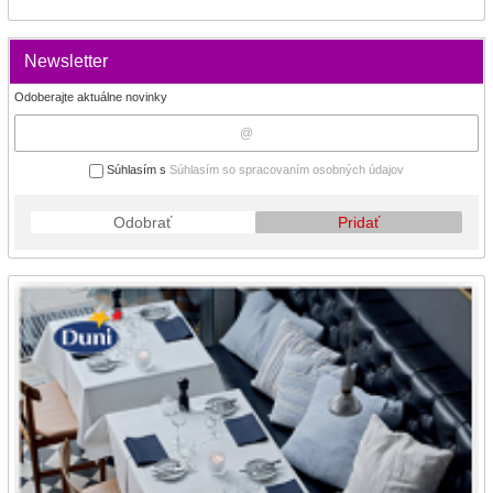
Newsletter
Odoberajte aktuálne novinky
Súhlasím s
Súhlasím so spracovaním osobných údajov
Odobrať
Pridať