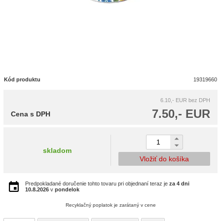
Kód produktu
19319660
6.10,- EUR
bez DPH
7.50,- EUR
Cena s DPH
skladom
Vložiť do košíka
Predpokladané doručenie tohto tovaru pri objednaní teraz je
za 4 dni
10.8.2026
v
pondelok
Recyklačný poplatok je zarátaný v cene