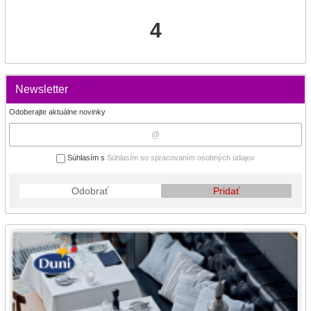
4
Newsletter
Odoberajte aktuálne novinky
Súhlasím s
Súhlasím so spracovaním osobných údajov
Odobrať
Pridať