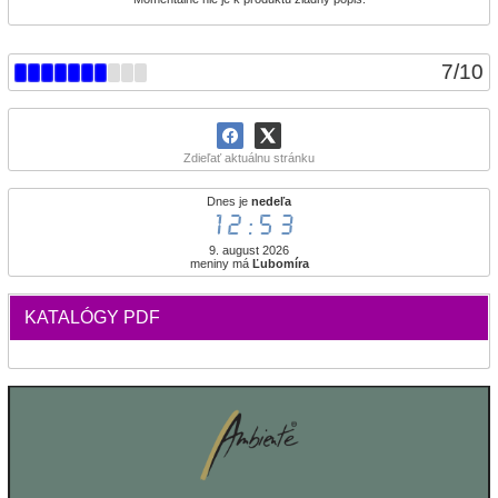
7
/
10
Zdieľať aktuálnu stránku
Dnes je
nedeľa
12:53
9. august 2026
meniny má
Ľubomíra
KATALÓGY PDF