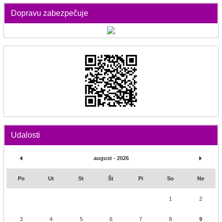
Dopravu zabezpečuje
Udalosti
august - 2026
Po
Ut
St
Št
Pi
So
Ne
1
2
3
4
5
6
7
8
9