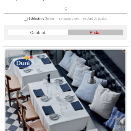
Súhlasím s
Súhlasím so spracovaním osobných údajov
Odobrať
Pridať