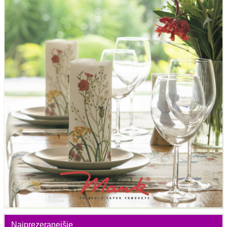
Najprezeranejšie