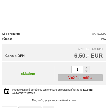
Kód produktu
AAR502900
Výrobca
Paw
5.29,- EUR
bez DPH
6.50,- EUR
Cena s DPH
skladom
Vložiť do košíka
Predpokladané doručenie tohto tovaru pri objednaní teraz je
za 2 dni
11.8.2026
v
utorok
Recyklačný poplatok je zarátaný v cene