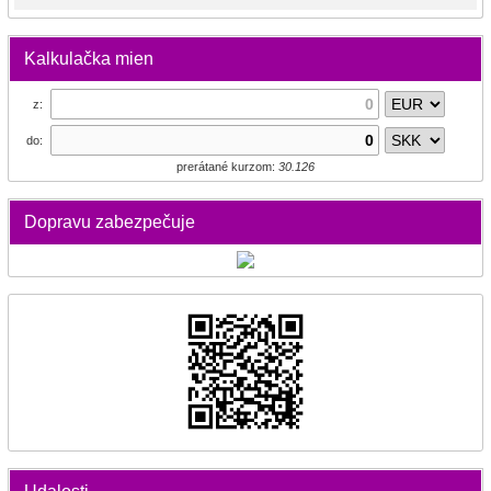
Kalkulačka mien
z:
do:
prerátané kurzom:
30.126
Dopravu zabezpečuje