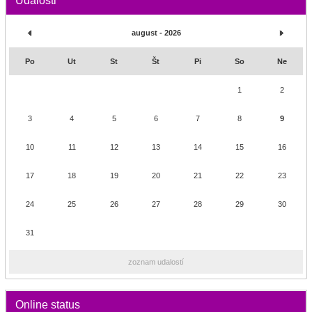
Udalosti
august - 2026
Po
Ut
St
Št
Pi
So
Ne
1
2
3
4
5
6
7
8
9
10
11
12
13
14
15
16
17
18
19
20
21
22
23
24
25
26
27
28
29
30
31
zoznam udalostí
Online status