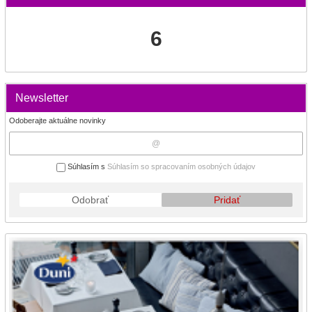
6
Newsletter
Odoberajte aktuálne novinky
Súhlasím s
Súhlasím so spracovaním osobných údajov
Odobrať
Pridať