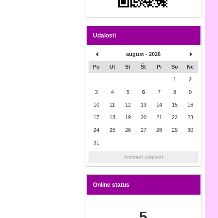
Udalosti
august - 2026
Po
Ut
St
Št
Pi
So
Ne
1
2
3
4
5
6
7
8
9
10
11
12
13
14
15
16
17
18
19
20
21
22
23
24
25
26
27
28
29
30
31
zoznam udalostí
Online status
5