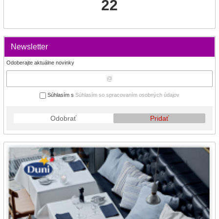
22
Newsletter
Odoberajte aktuálne novinky
Súhlasím s
Súhlasím so spracovaním osobných údajov
Odobrať
Pridať