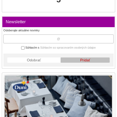
Newsletter
Odoberajte aktuálne novinky
Súhlasím s
Súhlasím so spracovaním osobných údajov
Odobrať
Pridať