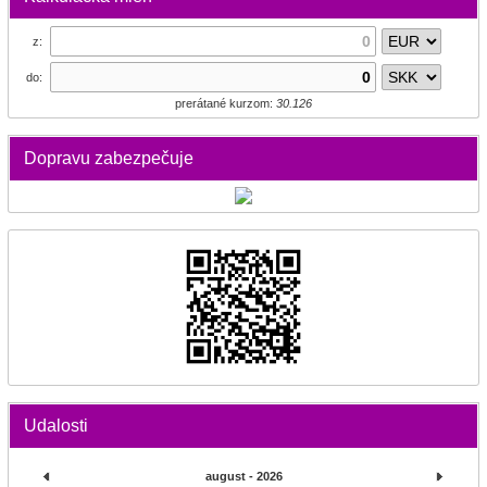
z:
do:
prerátané kurzom:
30.126
Dopravu zabezpečuje
Udalosti
august - 2026