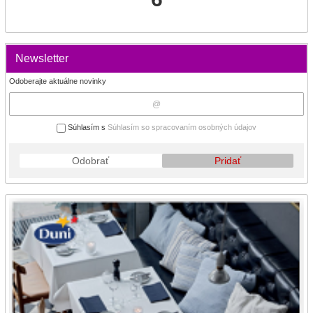
Newsletter
Odoberajte aktuálne novinky
Súhlasím s
Súhlasím so spracovaním osobných údajov
Odobrať
Pridať