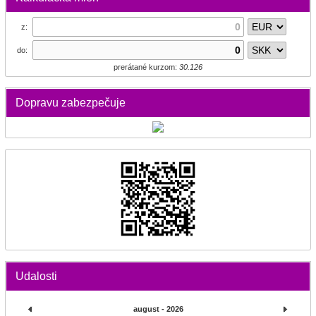
z:
do:
prerátané kurzom:
30.126
Dopravu zabezpečuje
Udalosti
august - 2026