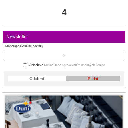
4
Newsletter
Odoberajte aktuálne novinky
Súhlasím s
Súhlasím so spracovaním osobných údajov
Odobrať
Pridať