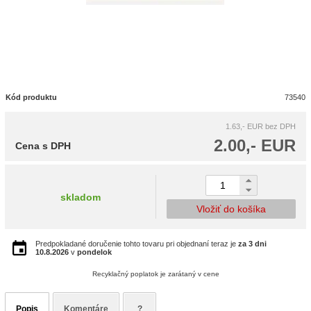
Kód produktu
73540
1.63,- EUR
bez DPH
2.00,- EUR
Cena s DPH
skladom
Vložiť do košíka
Predpokladané doručenie tohto tovaru pri objednaní teraz je
za 3 dni
10.8.2026
v
pondelok
Recyklačný poplatok je zarátaný v cene
Popis
Komentáre
?