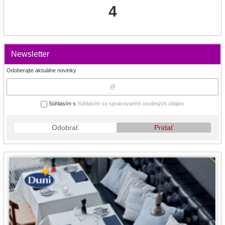
4
Newsletter
Odoberajte aktuálne novinky
Súhlasím s
Súhlasím so spracovaním osobných údajov
Odobrať
Pridať