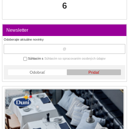
6
Newsletter
Odoberajte aktuálne novinky
Súhlasím s
Súhlasím so spracovaním osobných údajov
Odobrať
Pridať