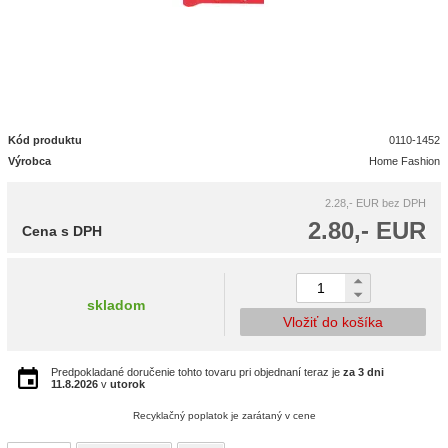
Kód produktu
0110-1452
Výrobca
Home Fashion
2.28,- EUR
bez DPH
2.80,- EUR
Cena s DPH
skladom
Vložiť do košíka
Predpokladané doručenie tohto tovaru pri objednaní teraz je
za 3 dni
11.8.2026
v
utorok
Recyklačný poplatok je zarátaný v cene