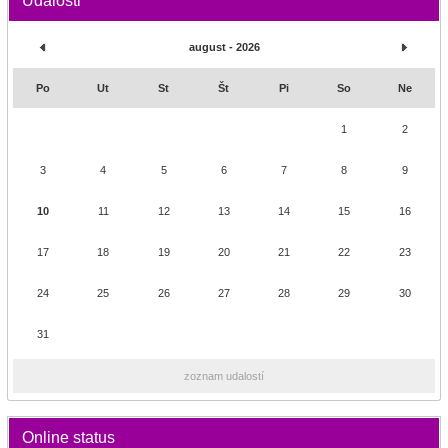
Udalosti
august - 2026
Po
Ut
St
Št
Pi
So
Ne
1
2
3
4
5
6
7
8
9
10
11
12
13
14
15
16
17
18
19
20
21
22
23
24
25
26
27
28
29
30
31
zoznam udalostí
Online status