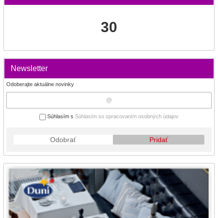
30
Newsletter
Odoberajte aktuálne novinky
Súhlasím s
Súhlasím so spracovaním osobných údajov
Odobrať
Pridať