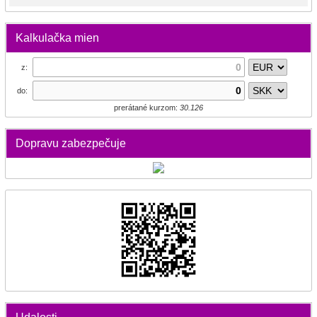
Kalkulačka mien
z:
do:
prerátané kurzom:
30.126
Dopravu zabezpečuje