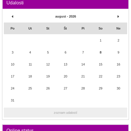
Udalosti
august - 2026
Po
Ut
St
Št
Pi
So
Ne
1
2
3
4
5
6
7
8
9
10
11
12
13
14
15
16
17
18
19
20
21
22
23
24
25
26
27
28
29
30
31
zoznam udalostí
Online status