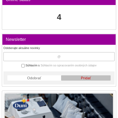
4
Newsletter
Odoberajte aktuálne novinky
Súhlasím s
Súhlasím so spracovaním osobných údajov
Odobrať
Pridať