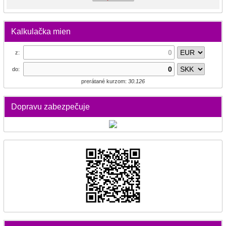
Kalkulačka mien
z:
do:
prerátané kurzom:
30.126
Dopravu zabezpečuje