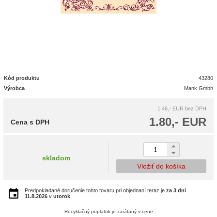
Kód produktu
43280
Výrobca
Mank Gmbh
1.46,- EUR
bez DPH
1.80,- EUR
Cena s DPH
skladom
Vložiť do košíka
Predpokladané doručenie tohto tovaru pri objednaní teraz je
za 3 dni
11.8.2026
v
utorok
Recyklačný poplatok je zarátaný v cene