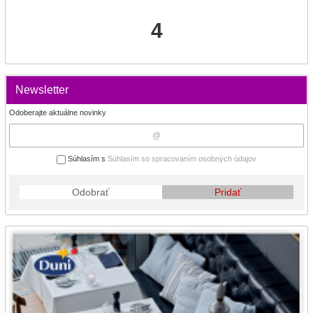
4
Newsletter
Odoberajte aktuálne novinky
Súhlasím s
Súhlasím so spracovaním osobných údajov
Odobrať
Pridať