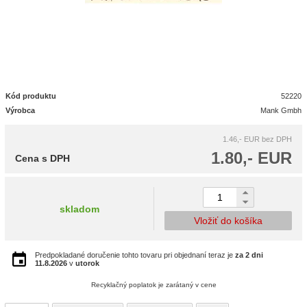
Kód produktu
52220
Výrobca
Mank Gmbh
1.46,- EUR
bez DPH
1.80,- EUR
Cena s DPH
skladom
Vložiť do košíka
Predpokladané doručenie tohto tovaru pri objednaní teraz je
za 2 dni
11.8.2026
v
utorok
Recyklačný poplatok je zarátaný v cene