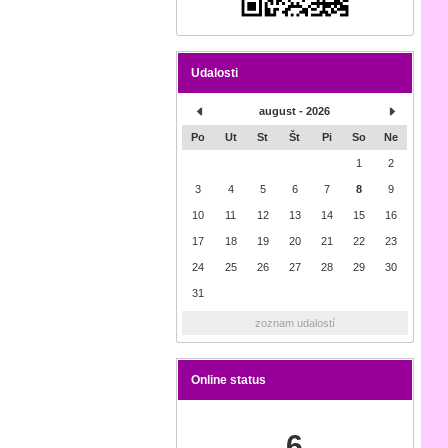
Udalosti
august - 2026
Po
Ut
St
Št
Pi
So
Ne
1
2
3
4
5
6
7
8
9
10
11
12
13
14
15
16
17
18
19
20
21
22
23
24
25
26
27
28
29
30
31
zoznam udalostí
Online status
6