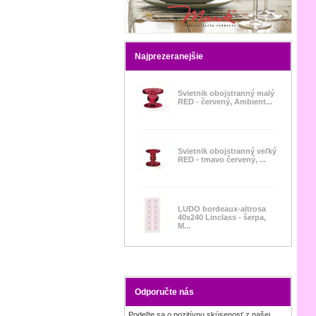
Najprezeranejšie
Svietnik obojstranný malý
RED - červený, Ambient...
Svietnik obojstranný veľký
RED - tmavo červený, ...
LUDO bordeaux-altrosa
40x240 Linclass - šerpa,
M...
Odporučte nás
Podeľte sa o pozitívnu skúsenosť z našej