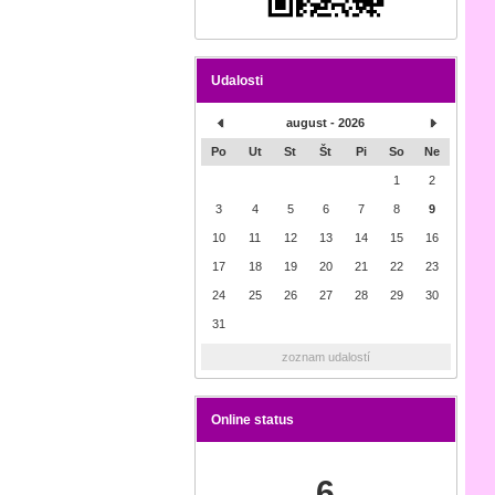
Udalosti
august - 2026
Po
Ut
St
Št
Pi
So
Ne
1
2
3
4
5
6
7
8
9
10
11
12
13
14
15
16
17
18
19
20
21
22
23
24
25
26
27
28
29
30
31
zoznam udalostí
Online status
6