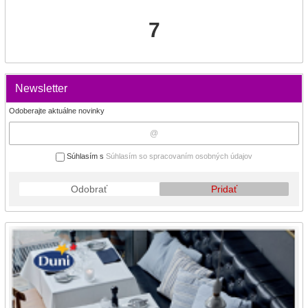
7
Newsletter
Odoberajte aktuálne novinky
Súhlasím s
Súhlasím so spracovaním osobných údajov
Odobrať
Pridať