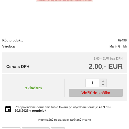
Kód produktu
69498
Výrobca
Mank Gmbh
1.63,- EUR
bez DPH
2.00,- EUR
Cena s DPH
skladom
Vložiť do košíka
Predpokladané doručenie tohto tovaru pri objednaní teraz je
za 3 dni
10.8.2026
v
pondelok
Recyklačný poplatok je zarátaný v cene