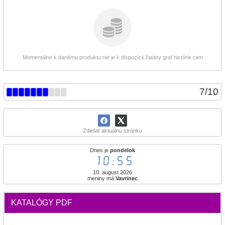
Momentálne k danému produktu nie je k dispozícii žiadny graf histórie cien
7
/
10
Zdieľať aktuálnu stránku
Dnes je
pondelok
10:55
10. august 2026
meniny má
Vavrinec
KATALÓGY PDF