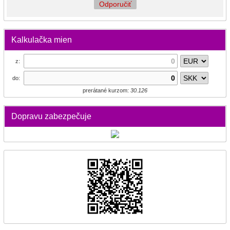
Odporučiť
Kalkulačka mien
z:
do:
prerátané kurzom:
30.126
Dopravu zabezpečuje