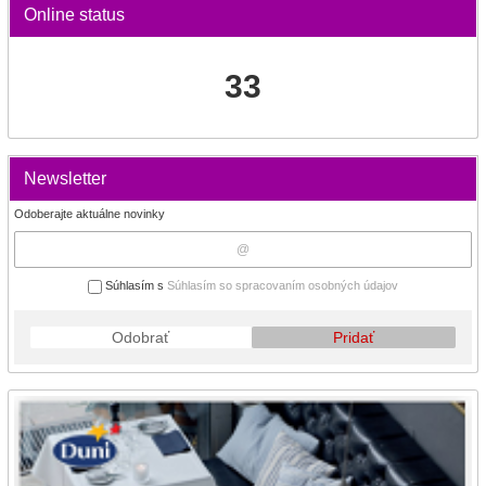
Online status
33
Newsletter
Odoberajte aktuálne novinky
Súhlasím s
Súhlasím so spracovaním osobných údajov
Odobrať
Pridať