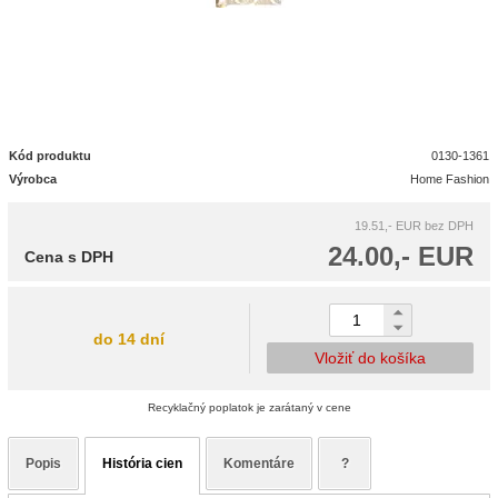
Kód produktu
0130-1361
Výrobca
Home Fashion
19.51,- EUR
bez DPH
24.00,- EUR
Cena s DPH
do 14 dní
Vložiť do košíka
Recyklačný poplatok je zarátaný v cene
Popis
História cien
Komentáre
?