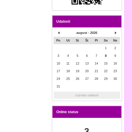
Udalosti
august - 2026
Po
Ut
St
Št
Pi
So
Ne
1
2
3
4
5
6
7
8
9
10
11
12
13
14
15
16
17
18
19
20
21
22
23
24
25
26
27
28
29
30
31
zoznam udalostí
Online status
3