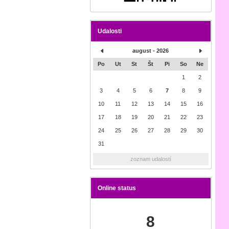
Udalosti
august - 2026
Po
Ut
St
Št
Pi
So
Ne
1
2
3
4
5
6
7
8
9
10
11
12
13
14
15
16
17
18
19
20
21
22
23
24
25
26
27
28
29
30
31
zoznam udalostí
Online status
8