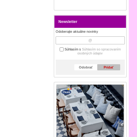
Newsletter
Odoberajte aktuálne novinky
Súhlasím s
Súhlasím so spracovaním
osobných údajov
Odobrať
Pridať