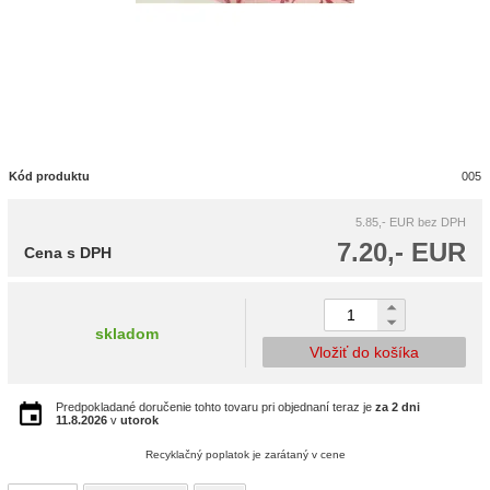
Kód produktu
005
5.85,- EUR
bez DPH
7.20,- EUR
Cena s DPH
skladom
Vložiť do košíka
Predpokladané doručenie tohto tovaru pri objednaní teraz je
za 2 dni
11.8.2026
v
utorok
Recyklačný poplatok je zarátaný v cene