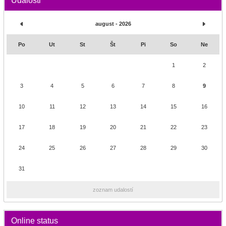
Udalosti
august - 2026
Po
Ut
St
Št
Pi
So
Ne
1
2
3
4
5
6
7
8
9
10
11
12
13
14
15
16
17
18
19
20
21
22
23
24
25
26
27
28
29
30
31
zoznam udalostí
Online status