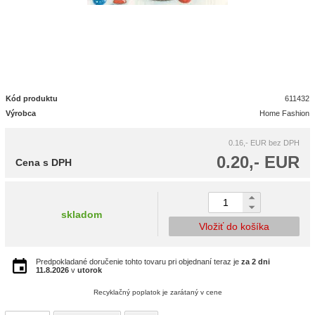
Kód produktu
611432
Výrobca
Home Fashion
0.16,- EUR
bez DPH
0.20,- EUR
Cena s DPH
skladom
Vložiť do košíka
Predpokladané doručenie tohto tovaru pri objednaní teraz je
za 2 dni
11.8.2026
v
utorok
Recyklačný poplatok je zarátaný v cene