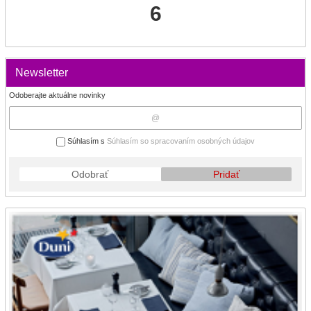
6
Newsletter
Odoberajte aktuálne novinky
Súhlasím s
Súhlasím so spracovaním osobných údajov
Odobrať
Pridať