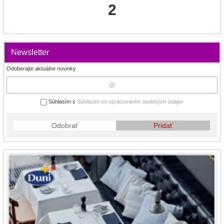
2
Newsletter
Odoberajte aktuálne novinky
Súhlasím s
Súhlasím so spracovaním osobných údajov
Odobrať
Pridať