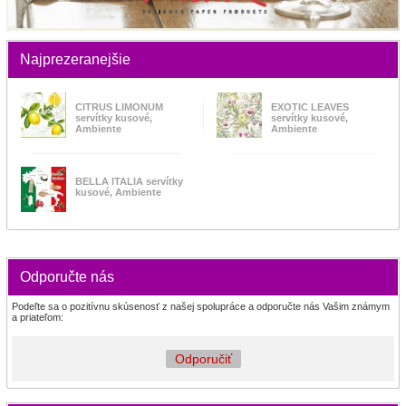
Najprezeranejšie
CITRUS LIMONUM
EXOTIC LEAVES
servítky kusové,
servítky kusové,
Ambiente
Ambiente
BELLA ITALIA servítky
kusové, Ambiente
Odporučte nás
Podeľte sa o pozitívnu skúsenosť z našej spolupráce a odporučte nás Vašim známym
a priateľom:
Odporučiť