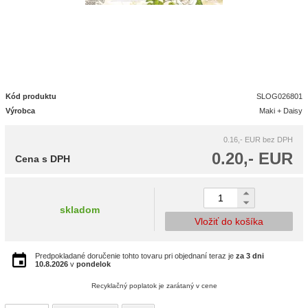
Kód produktu
SLOG026801
Výrobca
Maki + Daisy
0.16,- EUR
bez DPH
0.20,- EUR
Cena s DPH
skladom
Vložiť do košíka
Predpokladané doručenie tohto tovaru pri objednaní teraz je
za 3 dni
10.8.2026
v
pondelok
Recyklačný poplatok je zarátaný v cene