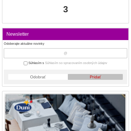
3
Newsletter
Odoberajte aktuálne novinky
Súhlasím s
Súhlasím so spracovaním osobných údajov
Odobrať
Pridať