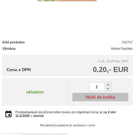
Kód produktu
211717
Výrobca
Home Fashion
0.16,- EUR
bez DPH
0.20,- EUR
Cena s DPH
skladom
Vložiť do košíka
Predpokladané doručenie tohto tovaru pri objednaní teraz je
za 2 dni
11.8.2026
v
utorok
Recyklačný poplatok je zarátaný v cene