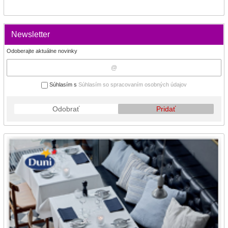
Newsletter
Odoberajte aktuálne novinky
Súhlasím s
Súhlasím so spracovaním osobných údajov
Odobrať
Pridať