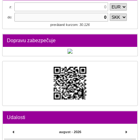
z:
do:
prerátané kurzom:
30.126
Dopravu zabezpečuje
Udalosti
august - 2026