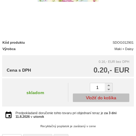
Kód produktu
SDOG012901
Výrobca
Maki + Daisy
0.16,- EUR
bez DPH
0.20,- EUR
Cena s DPH
skladom
Vložiť do košíka
Predpokladané doručenie tohto tovaru pri objednaní teraz je
za 3 dni
11.8.2026
v
utorok
Recyklačný poplatok je zarátaný v cene