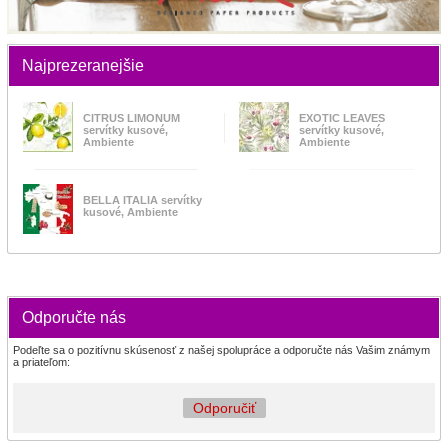
Najprezeranejšie
CITRUS LIMONUM
EXOTIC LEAVES
servítky kusové,
servítky kusové,
Ambiente
Ambiente
BELLA ITALIA servítky
kusové, Ambiente
Odporučte nás
Podeľte sa o pozitívnu skúsenosť z našej spolupráce a odporučte nás Vašim známym
a priateľom:
Odporučiť