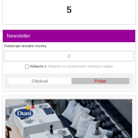
5
Newsletter
Odoberajte aktuálne novinky
Súhlasím s
Súhlasím so spracovaním osobných údajov
Odobrať
Pridať