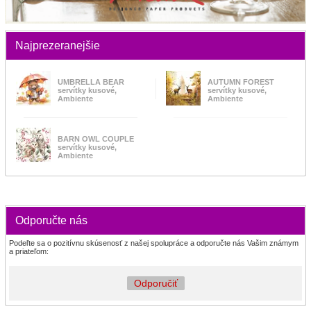
Najprezeranejšie
UMBRELLA BEAR
AUTUMN FOREST
servítky kusové,
servítky kusové,
Ambiente
Ambiente
BARN OWL COUPLE
servítky kusové,
Ambiente
Odporučte nás
Podeľte sa o pozitívnu skúsenosť z našej spolupráce a odporučte nás Vašim známym
a priateľom:
Odporučiť