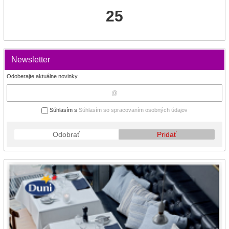
25
Newsletter
Odoberajte aktuálne novinky
Súhlasím s
Súhlasím so spracovaním osobných údajov
Odobrať
Pridať