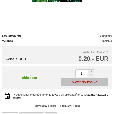
Kód produktu
13308930
Výrobca
Ambiente
0.16,- EUR
bez DPH
0.20,- EUR
Cena s DPH
skladom
Vložiť do košíka
Predpokladané doručenie tohto tovaru pri objednaní teraz je
zajtra
7.8.2026
v
piatok
Recyklačný poplatok je zarátaný v cene