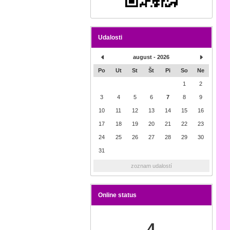
Udalosti
august - 2026
Po
Ut
St
Št
Pi
So
Ne
1
2
3
4
5
6
7
8
9
10
11
12
13
14
15
16
17
18
19
20
21
22
23
24
25
26
27
28
29
30
31
zoznam udalostí
Online status
4