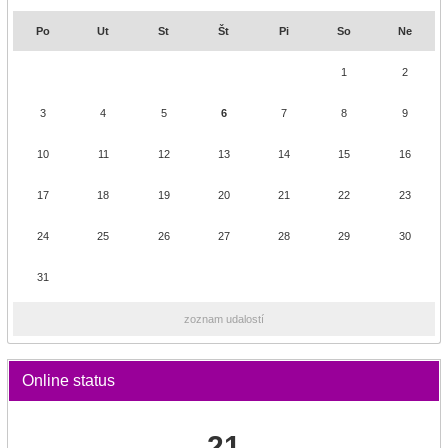
Po
Ut
St
Št
Pi
So
Ne
1
2
3
4
5
6
7
8
9
10
11
12
13
14
15
16
17
18
19
20
21
22
23
24
25
26
27
28
29
30
31
zoznam udalostí
Online status
21