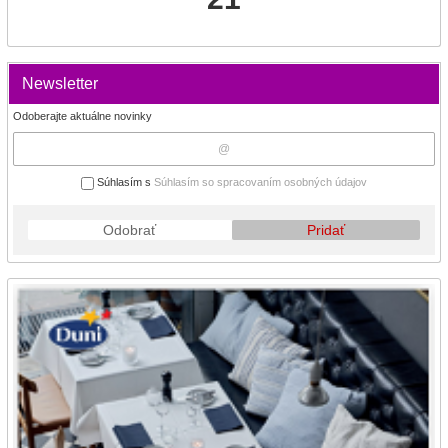
Newsletter
Odoberajte aktuálne novinky
Súhlasím s
Súhlasím so spracovaním osobných údajov
Odobrať
Pridať