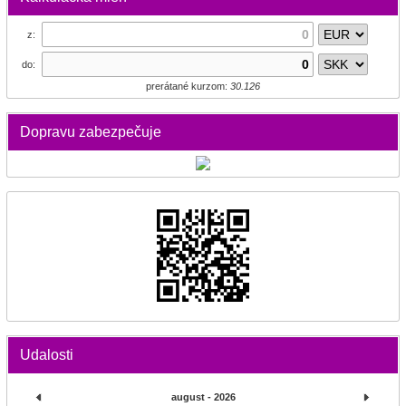
z:
do:
prerátané kurzom:
30.126
Dopravu zabezpečuje
Udalosti
august - 2026