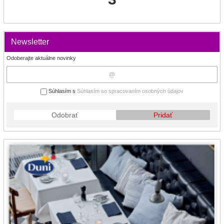
Newsletter
Odoberajte aktuálne novinky
Súhlasím s
Súhlasím so spracovaním osobných údajov
Odobrať
Pridať