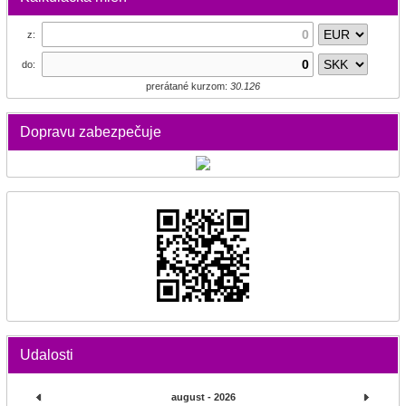
z:
do:
prerátané kurzom:
30.126
Dopravu zabezpečuje
Udalosti
august - 2026