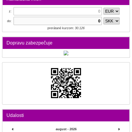
z:
do:
prerátané kurzom:
30.126
Dopravu zabezpečuje
Udalosti
august - 2026