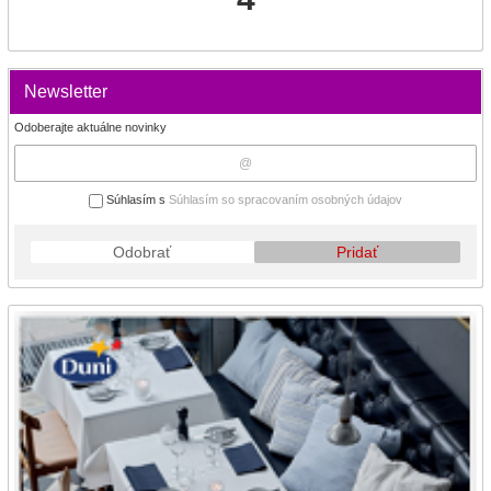
Newsletter
Odoberajte aktuálne novinky
Súhlasím s
Súhlasím so spracovaním osobných údajov
Odobrať
Pridať