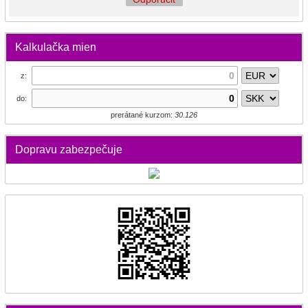
Kalkulačka mien
z:
do:
prerátané kurzom:
30.126
Dopravu zabezpečuje