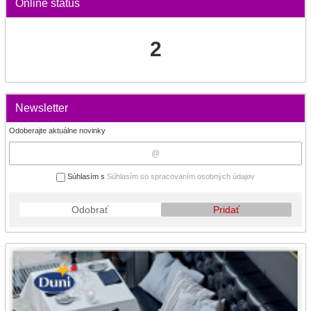
Online status
2
Newsletter
Odoberajte aktuálne novinky
Súhlasím s
Súhlasím so spracovaním osobných údajov
Odobrať
Pridať