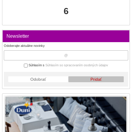
6
Newsletter
Odoberajte aktuálne novinky
Súhlasím s
Súhlasím so spracovaním osobných údajov
Odobrať
Pridať