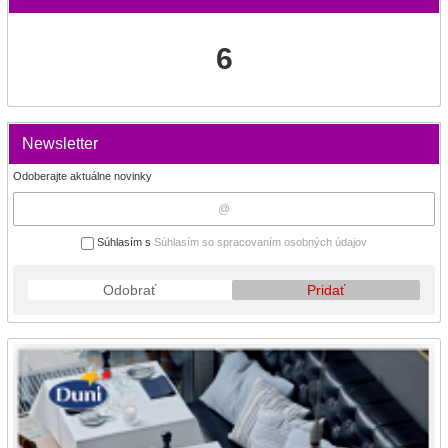
6
Newsletter
Odoberajte aktuálne novinky
Súhlasím s
Súhlasím so spracovaním osobných údajov
Odobrať
Pridať