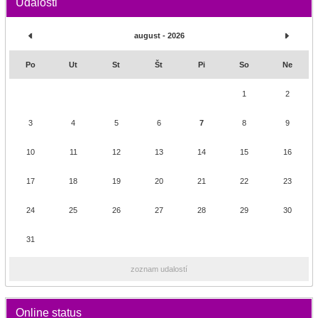
Udalosti
august - 2026
Po
Ut
St
Št
Pi
So
Ne
1
2
3
4
5
6
7
8
9
10
11
12
13
14
15
16
17
18
19
20
21
22
23
24
25
26
27
28
29
30
31
zoznam udalostí
Online status