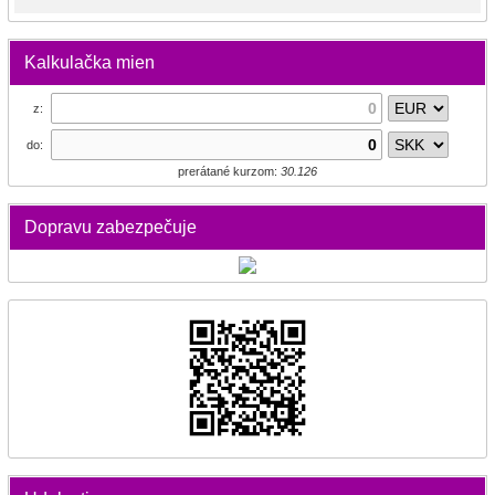
Kalkulačka mien
z:
do:
prerátané kurzom:
30.126
Dopravu zabezpečuje