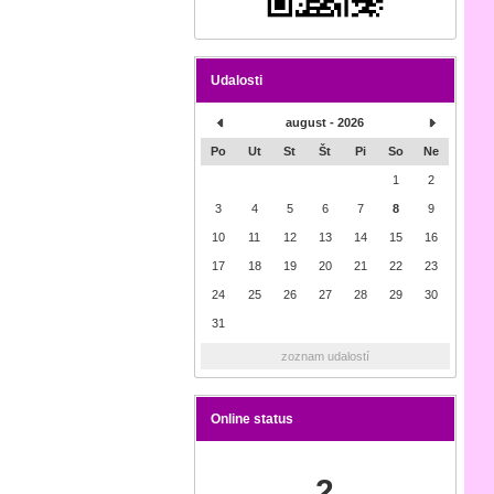
Udalosti
august - 2026
Po
Ut
St
Št
Pi
So
Ne
1
2
3
4
5
6
7
8
9
10
11
12
13
14
15
16
17
18
19
20
21
22
23
24
25
26
27
28
29
30
31
zoznam udalostí
Online status
2