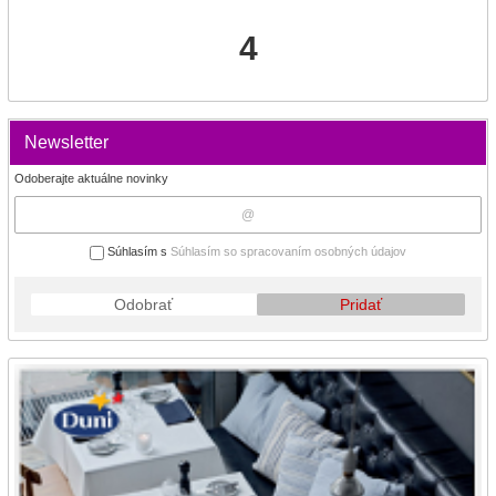
4
Newsletter
Odoberajte aktuálne novinky
Súhlasím s
Súhlasím so spracovaním osobných údajov
Odobrať
Pridať