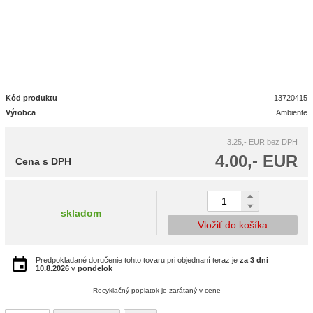
Kód produktu
13720415
Výrobca
Ambiente
3.25,- EUR
bez DPH
4.00,- EUR
Cena s DPH
skladom
Vložiť do košíka
Predpokladané doručenie tohto tovaru pri objednaní teraz je
za 3 dni
10.8.2026
v
pondelok
Recyklačný poplatok je zarátaný v cene