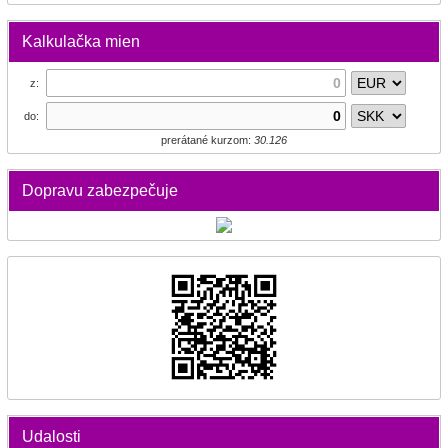
Kalkulačka mien
z:
do:
prerátané kurzom:
30.126
Dopravu zabezpečuje
Udalosti