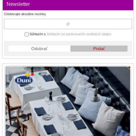
Newsletter
Odoberajte aktuálne novinky
Súhlasím s
Súhlasím so spracovaním osobných údajov
Odobrať
Pridať